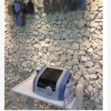
Paciente
Dr.Marcelo e o melhor que já fui
atendida, excelente profissional
Paciente