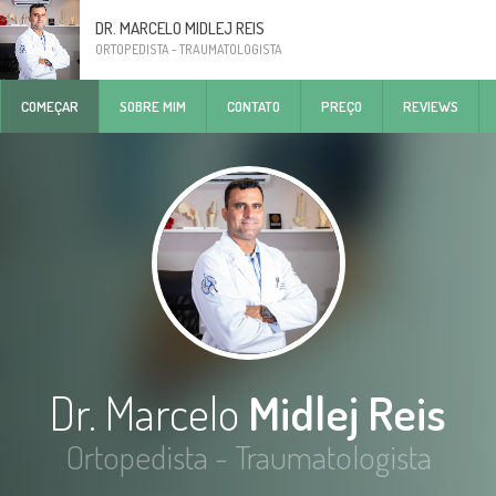
DR. MARCELO MIDLEJ REIS
ORTOPEDISTA - TRAUMATOLOGISTA
COMEÇAR
SOBRE MIM
CONTATO
PREÇO
REVIEWS
Dr. Marcelo
Midlej Reis
Ortopedista - Traumatologista