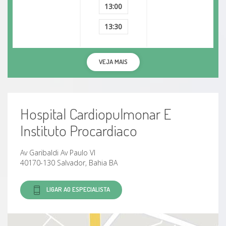
13:00
13:30
VEJA MAIS
Hospital Cardiopulmonar E
Instituto Procardiaco
Av Garibaldi Av Paulo VI
40170-130 Salvador, Bahia BA
LIGAR AO ESPECIALISTA